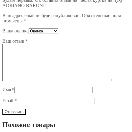
Будьте первым, кто оставил отзыв на “Белая куртка на пуху
ADRIANO BARONI”
Ваш адрес email не будет опубликован.
Обязательные поля
помечены
*
Ваша оценка
Ваш отзыв
*
Имя
*
Email
*
Похожие товары