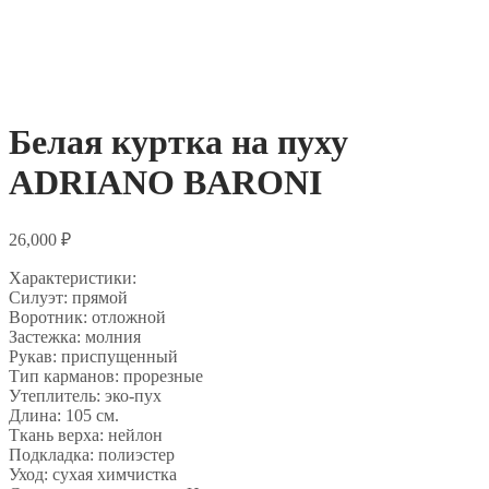
Белая куртка на пуху
ADRIANO BARONI
₽
26,000
Характеристики:
Силуэт: прямой
Воротник: отложной
Застежка: молния
Рукав: приспущенный
Тип карманов: прорезные
Утеплитель: эко-пух
Длина: 105 см.
Ткань верха: нейлон
Подкладка: полиэстер
Уход: сухая химчистка