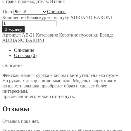
Страна производитель: Италия
Цвет
Очистить
Количество Белая куртка на пуху ADRIANO BARONI
В корзину
Артикул:
AB-21
Категория:
Короткие пуховики
Бренд:
ADRIANO BARONI
Описание
Отзывы (0)
Описание
Женская зимняя куртка в белом цвете утеплена эко пухом.
На рукавах декор в виде замочков. Модель с воротником
из шерсти альпака преобразит образ и сделает более
интересным,
при желании его можно отстегнуть.
Отзывы
Отзывов пока нет.