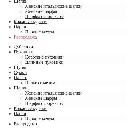
Шапки
Женские итальянские шапки
Женские шарфы
Шарфы с люрексом
Кожаные куртки
Парки
Парки с мехом
Распродажа
Дубленки
Пуховики
Короткие пуховики
Длинные пуховики
Шубы
Сумки
Пальто
Пальто с мехом
Шапки
Женские итальянские шапки
Женские шарфы
Шарфы с люрексом
Кожаные куртки
Парки
Парки с мехом
Распродажа