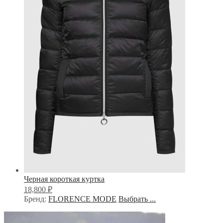
Черная короткая куртка
₽
18,800
Бренд:
FLORENCE MODE
Выбрать ...